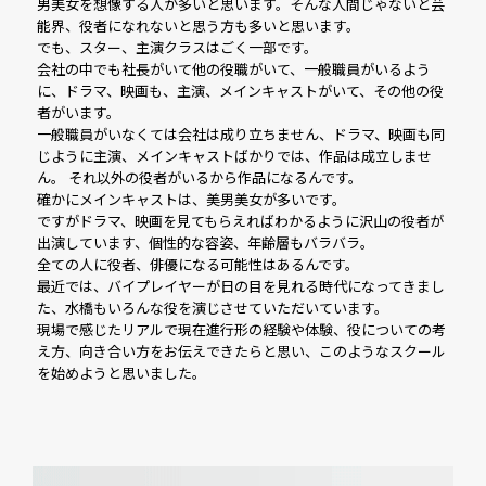
男美女を想像する人が多いと思います。そんな人間じゃないと芸
能界、役者になれないと思う方も多いと思います。
でも、スター、主演クラスはごく一部です。
会社の中でも社長がいて他の役職がいて、一般職員がいるよう
に、ドラマ、映画も、主演、メインキャストがいて、その他の役
者がいます。
一般職員がいなくては会社は成り立ちません、ドラマ、映画も同
じように主演、メインキャストばかりでは、作品は成立しませ
ん。 それ以外の役者がいるから作品になるんです。
確かにメインキャストは、美男美女が多いです。
ですがドラマ、映画を見てもらえればわかるように沢山の役者が
出演しています、個性的な容姿、年齢層もバラバラ。
全ての人に役者、俳優になる可能性はあるんです。
最近では、バイプレイヤーが日の目を見れる時代になってきまし
た、水橋もいろんな役を演じさせていただいています。
現場で感じたリアルで現在進行形の経験や体験、役についての考
え方、向き合い方をお伝えできたらと思い、このようなスクール
を始めようと思いました。