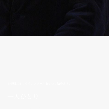
水橋研二オンラインスクール＆サロン始めます。
一人ひとり