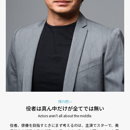
僕の想い
役者は真ん中だけが全てでは無い​
Actors aren't all about the middle.
役者、俳優を目指すときにまず考えるのは、主演でスターで、美