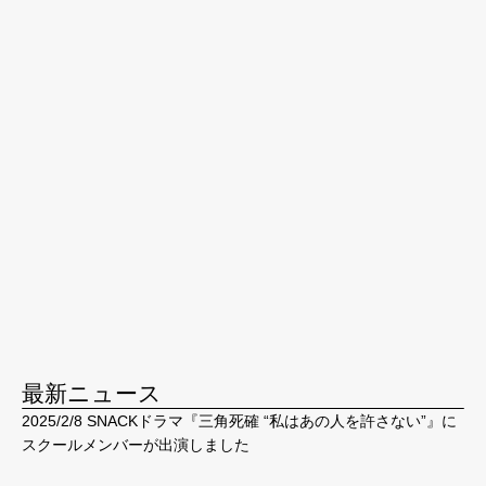
最新ニュース
2025/2/8 SNACKドラマ『三角死確 “私はあの人を許さない”』に
スクールメンバーが出演しました